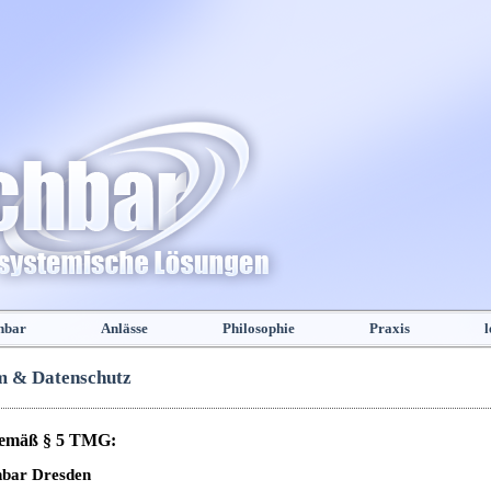
hbar
Anlässe
Philosophie
Praxis
l
m & Datenschutz
emäß § 5 TMG:
hbar Dresden